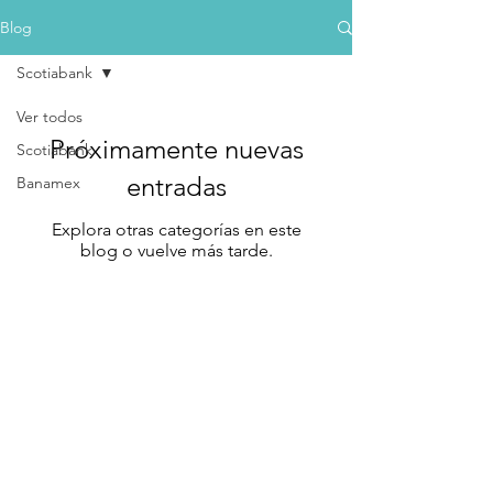
Blog
Scotiabank
Ver todos
Próximamente nuevas
Scotiabank
entradas
Banamex
Explora otras categorías en este
blog o vuelve más tarde.